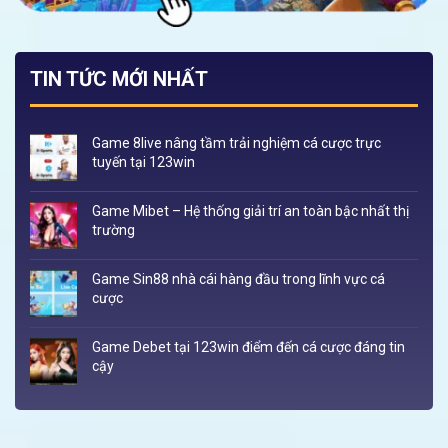
TIN TỨC MỚI NHẤT
Game 8live nâng tầm trải nghiệm cá cược trực
tuyến tại 123win
Game Mibet – Hệ thống giải trí an toàn bậc nhất thị
trường
Game Sin88 nhà cái hàng đầu trong lĩnh vực cá
cược
Game Debet tại 123win điểm đến cá cược đáng tin
cậy