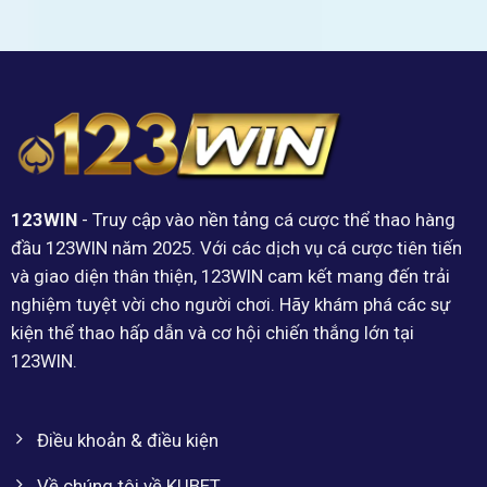
123WIN
- Truy cập vào nền tảng cá cược thể thao hàng
đầu 123WIN năm 2025. Với các dịch vụ cá cược tiên tiến
và giao diện thân thiện, 123WIN cam kết mang đến trải
nghiệm tuyệt vời cho người chơi. Hãy khám phá các sự
kiện thể thao hấp dẫn và cơ hội chiến thắng lớn tại
123WIN.
Điều khoản & điều kiện
Về chúng tôi về KUBET