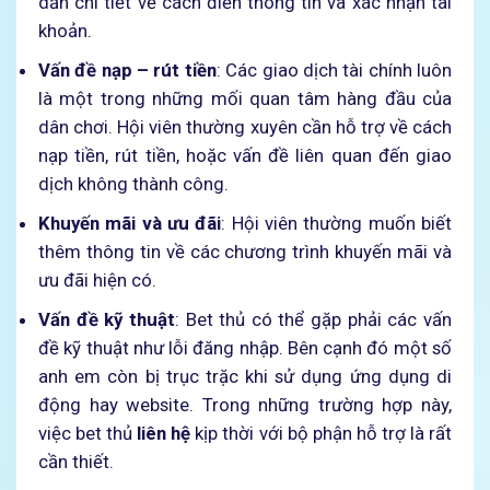
dẫn chi tiết về cách điền thông tin và xác nhận tài
khoản.
Vấn đề nạp – rút tiền
: Các giao dịch tài chính luôn
là một trong những mối quan tâm hàng đầu của
dân chơi. Hội viên thường xuyên cần hỗ trợ về cách
nạp tiền, rút tiền, hoặc vấn đề liên quan đến giao
dịch không thành công.
Khuyến mãi và ưu đãi
: Hội viên thường muốn biết
thêm thông tin về các chương trình khuyến mãi và
ưu đãi hiện có.
Vấn đề kỹ thuật
: Bet thủ có thể gặp phải các vấn
đề kỹ thuật như lỗi đăng nhập. Bên cạnh đó một số
anh em còn bị trục trặc khi sử dụng ứng dụng di
động hay website. Trong những trường hợp này,
việc bet thủ
liên hệ
kịp thời với bộ phận hỗ trợ là rất
cần thiết.