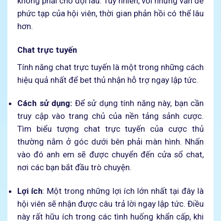
không phải chờ đợi lâu. Tuy nhiên, với những vấn đề
phức tạp của hội viên, thời gian phản hồi có thể lâu
hơn.
Chat trực tuyến
Tính năng chat trực tuyến là một trong những cách
hiệu quả nhất để bet thủ nhận hỗ trợ ngay lập tức.
Cách sử dụng:
Để sử dụng tính năng này, bạn cần
truy cập vào trang chủ của nền tảng sảnh cược.
Tìm biểu tượng chat trực tuyến của cược thủ
thường nằm ở góc dưới bên phải màn hình. Nhấn
vào đó anh em sẽ được chuyển đến cửa sổ chat,
nơi các bạn bắt đầu trò chuyện.
Lợi ích
: Một trong những lợi ích lớn nhất tại đây là
hội viên sẽ nhận được câu trả lời ngay lập tức. Điều
này rất hữu ích trong các tình huống khẩn cấp, khi