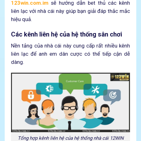
123win.com.im
sẽ hướng dẫn bet thủ các kênh
liên lạc với nhà cái này giúp bạn giải đáp thắc mắc
hiệu quả.
Các kênh liên hệ của hệ thống sân chơi
Nền tảng của nhà cái này cung cấp rất nhiều kênh
liên lạc để anh em dân cược có thể tiếp cận dễ
dàng.
Tổng hợp kênh liên hệ của hệ thống nhà cái 12WIN