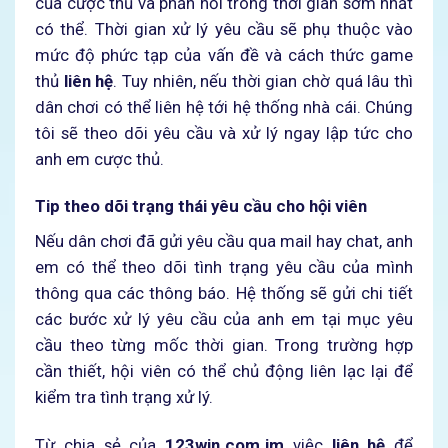
của cược thủ và phản hồi trong thời gian sớm nhất
có thể. Thời gian xử lý yêu cầu sẽ phụ thuộc vào
mức độ phức tạp của vấn đề và cách thức game
thủ
liên hệ
. Tuy nhiên, nếu thời gian chờ quá lâu thì
dân chơi có thể liên hệ tới hệ thống nhà cái. Chúng
tôi sẽ theo dõi yêu cầu và xử lý ngay lập tức cho
anh em cược thủ.
Tip theo dõi trạng thái yêu cầu cho hội viên
Nếu dân chơi đã gửi yêu cầu qua mail hay chat, anh
em có thể theo dõi tình trạng yêu cầu của mình
thông qua các thông báo. Hệ thống sẽ gửi chi tiết
các bước xử lý yêu cầu của anh em tại mục yêu
cầu theo từng mốc thời gian. Trong trường hợp
cần thiết, hội viên có thể chủ động liên lạc lại để
kiểm tra tình trạng xử lý.
Từ chia sẻ của
123win.com.im
việc
liên hệ
để