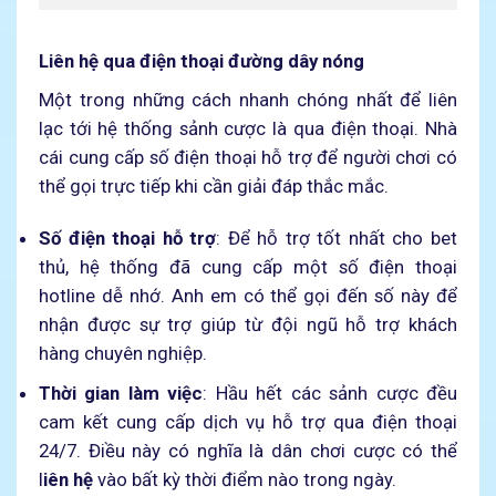
Liên hệ qua điện thoại đường dây nóng
Một trong những cách nhanh chóng nhất để liên
lạc tới hệ thống sảnh cược là qua điện thoại. Nhà
cái cung cấp số điện thoại hỗ trợ để người chơi có
thể gọi trực tiếp khi cần giải đáp thắc mắc.
Số điện thoại hỗ trợ
: Để hỗ trợ tốt nhất cho bet
thủ, hệ thống đã cung cấp một số điện thoại
hotline dễ nhớ. Anh em có thể gọi đến số này để
nhận được sự trợ giúp từ đội ngũ hỗ trợ khách
hàng chuyên nghiệp.
Thời gian làm việc
: Hầu hết các sảnh cược đều
cam kết cung cấp dịch vụ hỗ trợ qua điện thoại
24/7. Điều này có nghĩa là dân chơi cược có thể
l
iên hệ
vào bất kỳ thời điểm nào trong ngày.