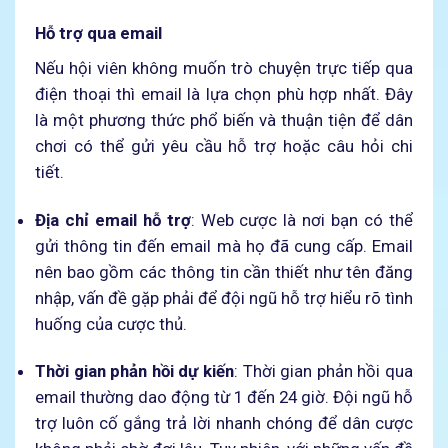
Hỗ trợ qua email
Nếu hội viên không muốn trò chuyện trực tiếp qua
điện thoại thì email là lựa chọn phù hợp nhất. Đây
là một phương thức phổ biến và thuận tiện để dân
chơi có thể gửi yêu cầu hỗ trợ hoặc câu hỏi chi
tiết.
Địa chỉ email hỗ trợ
: Web cược là nơi bạn có thể
gửi thông tin đến email mà họ đã cung cấp. Email
nên bao gồm các thông tin cần thiết như tên đăng
nhập, vấn đề gặp phải để đội ngũ hỗ trợ hiểu rõ tình
huống của cược thủ.
Thời gian phản hồi dự kiến
: Thời gian phản hồi qua
email thường dao động từ 1 đến 24 giờ. Đội ngũ hỗ
trợ luôn cố gắng trả lời nhanh chóng để dân cược