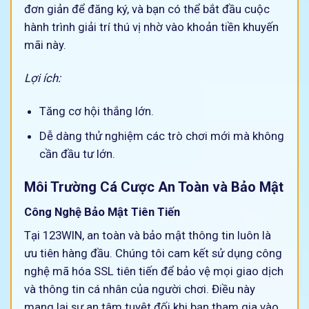
đơn giản để đăng ký, và bạn có thể bắt đầu cuộc
hành trình giải trí thú vị nhờ vào khoản tiền khuyến
mãi này.
Lợi ích:
Tăng cơ hội thắng lớn.
Dễ dàng thử nghiệm các trò chơi mới mà không
cần đầu tư lớn.
Môi Trường Cá Cược An Toàn và Bảo Mật
Công Nghệ Bảo Mật Tiên Tiến
Tại 123WIN, an toàn và bảo mật thông tin luôn là
ưu tiên hàng đầu. Chúng tôi cam kết sử dụng công
nghệ mã hóa SSL tiên tiến để bảo vệ mọi giao dịch
và thông tin cá nhân của người chơi. Điều này
mang lại sự an tâm tuyệt đối khi bạn tham gia vào