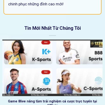
chinh phục những đỉnh cao mới!
Tin Mới Nhất Từ Chúng Tôi
Game 8live nâng tầm trải nghiệm cá cược trực tuyến tại