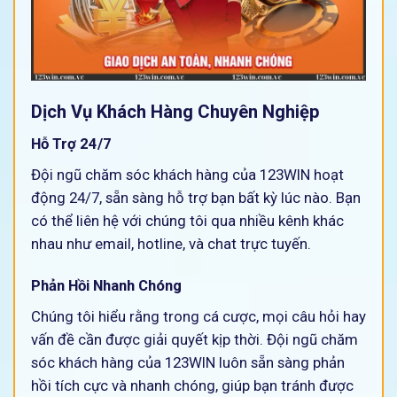
Dịch Vụ Khách Hàng Chuyên Nghiệp
Hỗ Trợ 24/7
Đội ngũ chăm sóc khách hàng của 123WIN hoạt
động 24/7, sẵn sàng hỗ trợ bạn bất kỳ lúc nào. Bạn
có thể liên hệ với chúng tôi qua nhiều kênh khác
nhau như email, hotline, và chat trực tuyến.
Phản Hồi Nhanh Chóng
Chúng tôi hiểu rằng trong cá cược, mọi câu hỏi hay
vấn đề cần được giải quyết kịp thời. Đội ngũ chăm
sóc khách hàng của 123WIN luôn sẵn sàng phản
hồi tích cực và nhanh chóng, giúp bạn tránh được