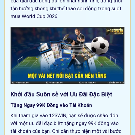
của giải đấu bóng đá lớn nhất hành tinh, đồng thời
tận hưởng không khí thể thao sôi động trong suốt
mùa World Cup 2026.
Khởi đầu Suôn sẻ với Ưu Đãi Đặc Biệt
Tặng Ngay 99K Đồng vào Tài Khoản
Khi tham gia vào 123WIN, bạn sẽ được chào đón
với một ưu đãi đặc biệt: tặng ngay 99K đồng vào
tài khoản của bạn. Chỉ cần thực hiện một vài bước