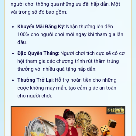
người chơi thông qua những ưu đãi hấp dẫn. Một
vài trong số đó bao gồm:
Khuyến Mãi Đăng Ký:
Nhận thưởng lên đến
100% cho người chơi mới ngay khi tham gia lần
đầu.
Đặc Quyền Tháng:
Người chơi tích cực sẽ có cơ
hội tham gia các chương trình rút thăm trúng
thưởng với nhiều quà tặng hấp dẫn.
Thưởng Trở Lại:
Hỗ trợ hoàn tiền cho những
cược không may mắn, tạo cảm giác an toàn
cho người chơi.