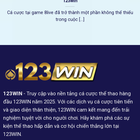
123win
Cá cược tại game 8live đã trở thành một phần không thể thiếu
trong cuộc [...]
123WIN
- Truy cập vào nền tảng cá cược thể thao hàng
đầu 123WIN năm 2025. Với các dịch vụ cá cược tiên tiến
và giao diện thân thiện, 123WIN cam kết mang đến trải
nghiệm tuyệt vời cho người chơi. Hãy khám phá các sự
kiện thể thao hấp dẫn và cơ hội chiến thắng lớn tại
123WIN.